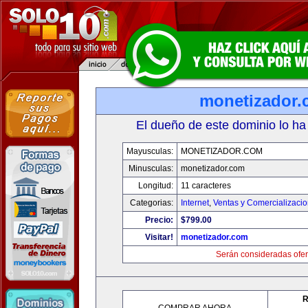
monetizador
El dueño de este dominio lo ha
Mayusculas:
MONETIZADOR.COM
Minusculas:
monetizador.com
Longitud:
11 caracteres
Categorias:
Internet
,
Ventas y Comercializaci
Precio:
$799.00
Visitar!
monetizador.com
Serán consideradas ofer
R