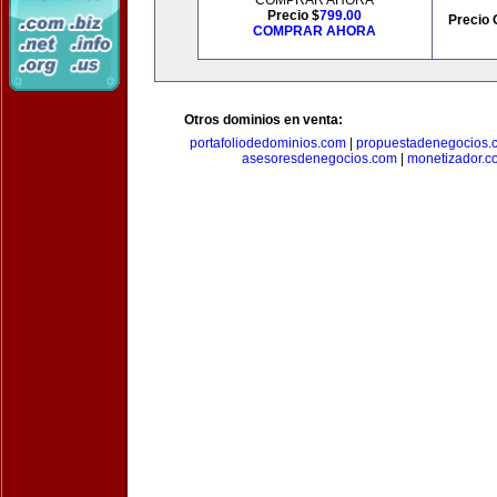
COMPRAR AHORA
Precio $
799.00
Precio 
COMPRAR AHORA
Otros dominios en venta:
portafoliodedominios.com
|
propuestadenegocios.
asesoresdenegocios.com
|
monetizador.c