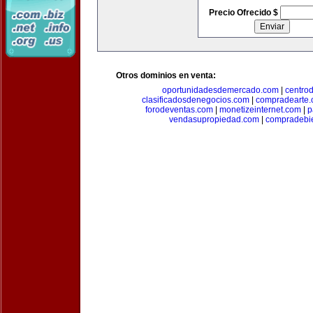
Precio Ofrecido $
Otros dominios en venta:
oportunidadesdemercado.com
|
centro
clasificadosdenegocios.com
|
compradearte
forodeventas.com
|
monetizeinternet.com
|
p
vendasupropiedad.com
|
compradebi