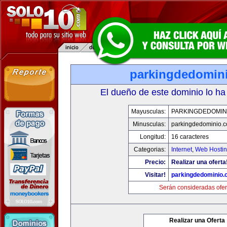
parkingdedomin
El dueño de este dominio lo ha
Mayusculas:
PARKINGDEDOMIN
Minusculas:
parkingdedominio.
Longitud:
16 caracteres
Categorias:
Internet
,
Web Hostin
Precio:
Realizar una oferta
Visitar!
parkingdedominio
Serán consideradas ofer
Realizar una Oferta