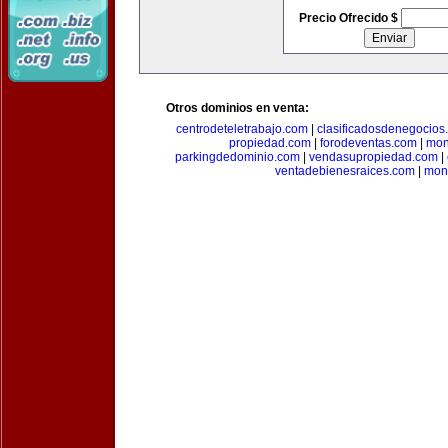
Precio Ofrecido $
Otros dominios en venta:
centrodeteletrabajo.com
|
clasificadosdenegocios
propiedad.com
|
forodeventas.com
|
mon
parkingdedominio.com
|
vendasupropiedad.com
|
ventadebienesraices.com
|
mone