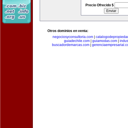
Precio Ofrecido $
Otros dominios en venta:
negociosyconsultoria.com
|
catalogodepropieda
guiadechile.com
|
guiamodas.com
|
indus
buscadordemarcas.com
|
gerenciaempresarial.