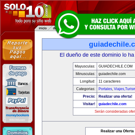
guiadechile.
El dueño de este dominio lo ha
Mayusculas:
GUIADECHILE.COM
Minusculas:
guiadechile.com
Longitud:
11 caracteres
Categorias:
Portales
,
Viajes,Turi
Precio:
Realizar una oferta!
Visitar!
guiadechile.com
Serán consideradas ofer
Realizar una Oferta