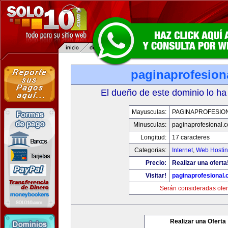
paginaprofesion
El dueño de este dominio lo ha
Mayusculas:
PAGINAPROFESIO
Minusculas:
paginaprofesional.
Longitud:
17 caracteres
Categorias:
Internet
,
Web Hostin
Precio:
Realizar una oferta
Visitar!
paginaprofesional
Serán consideradas ofer
Realizar una Oferta