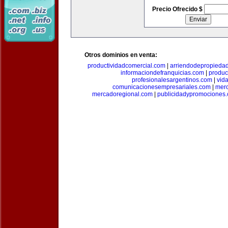
Precio Ofrecido $
Otros dominios en venta:
productividadcomercial.com
|
arriendodepropieda
informaciondefranquicias.com
|
produc
profesionalesargentinos.com
|
vid
comunicacionesempresariales.com
|
mer
mercadoregional.com
|
publicidadypromociones