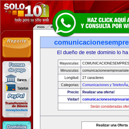
comunicacionesempres
El dueño de este dominio lo ha
Mayusculas:
COMUNICACIONESEMPRES
Minusculas:
comunicacionesempresariale
Longitud:
27 caracteres
Categorias:
Comunicaciones y TelefonÃ­a
Precio:
Realizar una oferta!
Visitar!
comunicacionesempresaria
Serán consideradas ofer
Realizar una Oferta