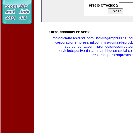
Precio Ofrecido $
Otros dominios en venta:
motocicletasenventa.com
|
holdingempresarial.c
corporacionempresarial.com
|
maquinasdeprodu
sueloenventa.com
|
promocionesenred.c
serviciodepostventa.com
|
ambitocomercial.co
prestamosparaempresas.