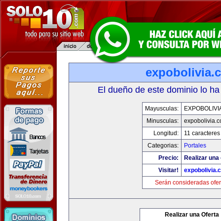
expobolivia.
El dueño de este dominio lo ha
Mayusculas:
EXPOBOLIVI
Minusculas:
expobolivia.
Longitud:
11 caracteres
Categorias:
Portales
Precio:
Realizar una 
Visitar!
expobolivia.
Serán consideradas ofer
Realizar una Oferta