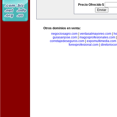
Precio Ofrecido $
Otros dominios en venta:
negociosagro.com
|
ventasalmayoreo.com
|
ho
guiasanjose.com
|
magosprofesionales.com
corretajedeseguros.com
|
expomultimedia.com
forexprofesional.com
|
diretorioco