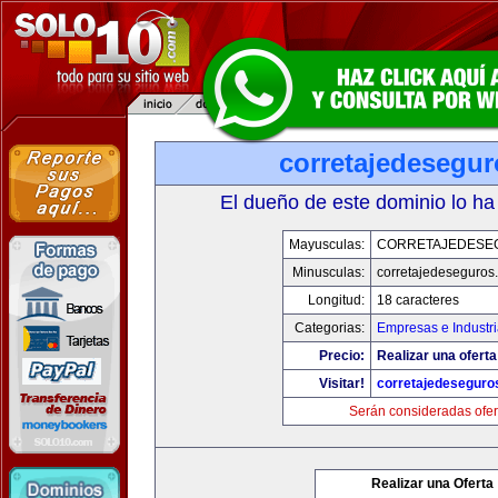
corretajedesegu
El dueño de este dominio lo ha
Mayusculas:
CORRETAJEDESE
Minusculas:
corretajedeseguros
Longitud:
18 caracteres
Categorias:
Empresas e Industri
Precio:
Realizar una oferta
Visitar!
corretajedeseguro
Serán consideradas ofer
Realizar una Oferta