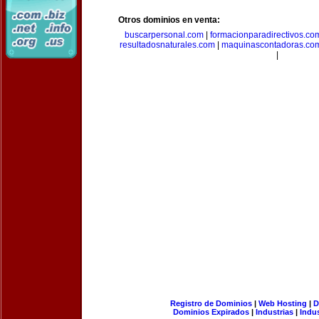
Otros dominios en venta:
buscarpersonal.com
|
formacionparadirectivos.co
resultadosnaturales.com
|
maquinascontadoras.co
|
Registro de Dominios
|
Web Hosting
|
D
Dominios Expirados
|
Industrias
|
Indu