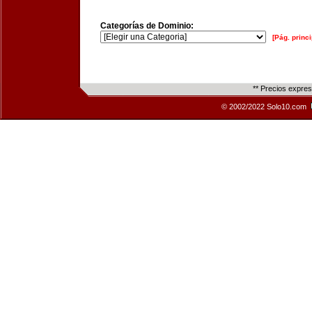
Categorías de Dominio:
[Pág. princi
** Precios expre
© 2002/2022 Solo10.com