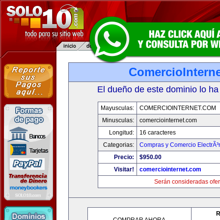
ComercioIntern
El dueño de este dominio lo ha
Mayusculas:
COMERCIOINTERNET.COM
Minusculas:
comerciointernet.com
Longitud:
16 caracteres
Categorias:
Compras y Comercio ElectrÃ³
Precio:
$950.00
Visitar!
comerciointernet.com
Serán consideradas ofer
R