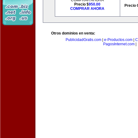
COMPRAR AHORA
Precio $
950.00
Precio 
COMPRAR AHORA
Otros dominios en venta:
PublicidadGratis.com
|
e-Productos.com
|
C
PagosInternet.com
|