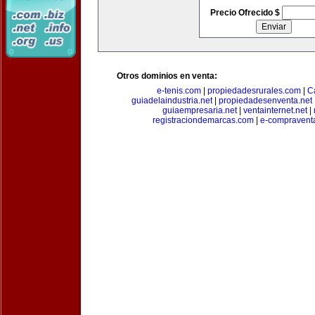
Precio Ofrecido $
Otros dominios en venta:
e-tenis.com
|
propiedadesrurales.com
|
C
guiadelaindustria.net
|
propiedadesenventa.net
guiaempresaria.net
|
ventainternet.net
|
registraciondemarcas.com
|
e-compravent