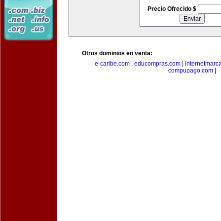
Precio Ofrecido $
Otros dominios en venta:
e-caribe.com
|
educompras.com
|
internetmarc
compupago.com
|