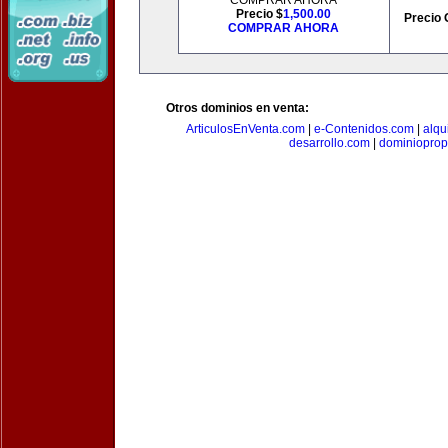
COMPRAR AHORA
Precio $
1,500.00
Precio 
COMPRAR AHORA
Otros dominios en venta:
ArticulosEnVenta.com
|
e-Contenidos.com
|
alqu
desarrollo.com
|
dominioprop